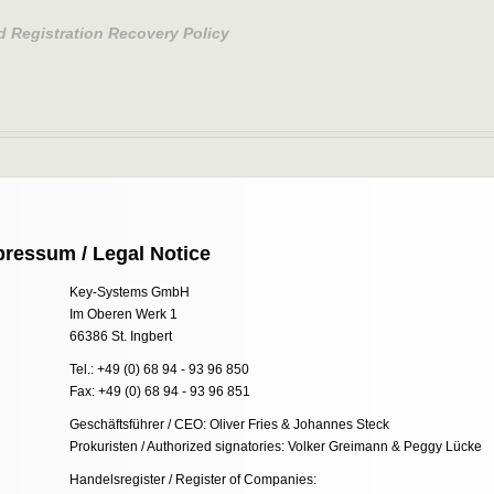
d Registration Recovery Policy
pressum / Legal Notice
Key-Systems GmbH
Im Oberen Werk 1
66386 St. Ingbert
Tel.: +49 (0) 68 94 - 93 96 850
Fax: +49 (0) 68 94 - 93 96 851
Geschäftsführer / CEO: Oliver Fries & Johannes Steck
Prokuristen / Authorized signatories: Volker Greimann & Peggy Lücke
Handelsregister / Register of Companies: